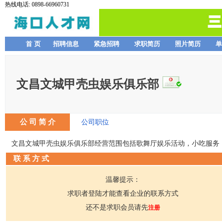
热线电话: 0898-66960731
首 页
招聘信息
紧急招聘
求职简历
照片简历
单
文昌文城甲壳虫娱乐俱乐部
公 司 简 介
公司职位
文昌文城甲壳虫娱乐俱乐部经营范围包括歌舞厅娱乐活动，小吃服务
联 系 方 式
温馨提示：
求职者登陆才能查看企业的联系方式
还不是求职会员请先
注册