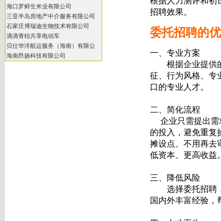
根据人力测评和初
海口罗鲜生米业有限公司
招聘效果。
三亚半岛房地产中介服务有限公司
石家庄博瑞迪生物技术有限公司
委托招聘的优
滴滴青桔共享电动车
贝仕华洋航运服务（海南）有限公
一、专业方案
海南昂扬科技有限公司
根据企业提供的
征、行为风格、专
口的专业人才。
二、简化流程
企业只需提出需求
的投入，避免重复
摊设点、不用再去
低资本、更高收益
三、降低风险
选择委托招聘，有
国内外丰富经验，