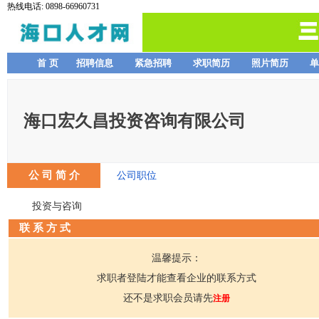
热线电话: 0898-66960731
首 页
招聘信息
紧急招聘
求职简历
照片简历
单
海口宏久昌投资咨询有限公司
公 司 简 介
公司职位
投资与咨询
联 系 方 式
温馨提示：
求职者登陆才能查看企业的联系方式
还不是求职会员请先
注册