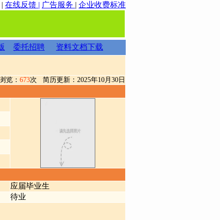
|
在线反馈 |
广告服务
|
企业收费标准
版
委托招聘
资料文档下载
浏览：
673
次 简历更新：2025年10月30日
应届毕业生
待业