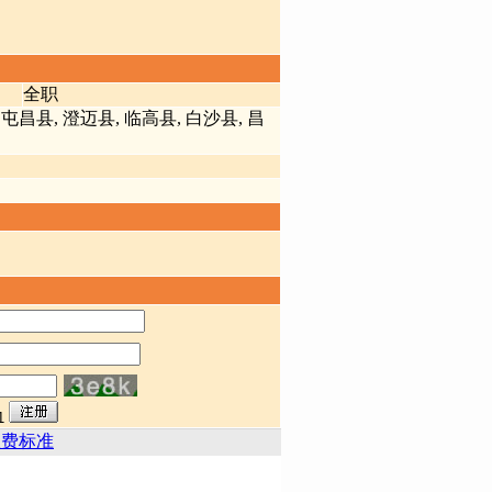
全职
屯昌县, 澄迈县, 临高县, 白沙县, 昌
收费标准