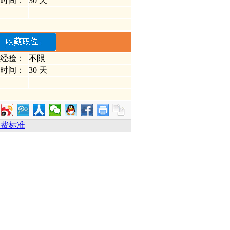
时间：
30 天
经验：
不限
时间：
30 天
收费标准