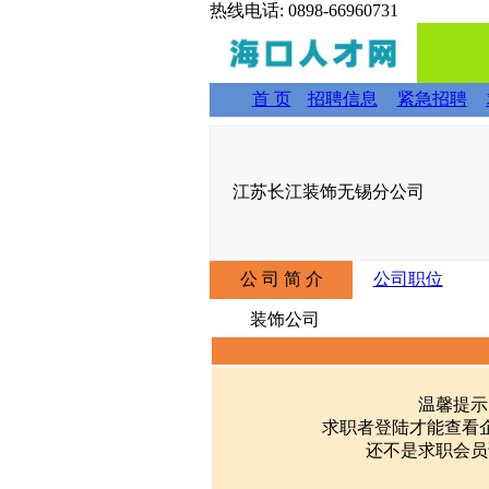
热线电话: 0898-66960731
首 页
招聘信息
紧急招聘
江苏长江装饰无锡分公司
公 司 简 介
公司职位
装饰公司
温馨提示
求职者登陆才能查看
还不是求职会员