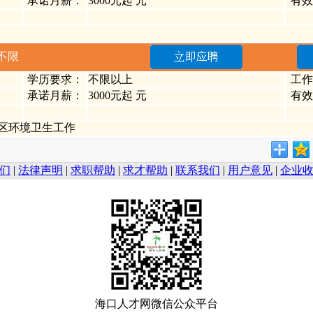
承诺月薪：
3000元起 元
有效
不限
学历要求：
不限以上
工作
承诺月薪：
3000元起 元
有效
区环境卫生工作
们
|
法律声明
|
求职帮助
|
求才帮助
|
联系我们
|
用户意见
|
企业
海口人才网微信公众平台