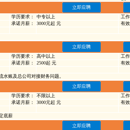
学历要求：
中专以上
工作
承诺月薪：
3000元起 元
有效
学历要求：
高中以上
工作
承诺月薪：
2500起 元
有效
流水账及总公司对接财务问题。
学历要求：
不限以上
工作
承诺月薪：
3000元起 元
有效
定底薪