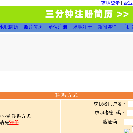
求职登录
|
企业
求职简历
照片简历
单位注册
求职注册
新闻咨询
手机
联 系 方 式
求职者用户名：
：
求职者密 码：
企业的联系方式
验证码：
请先
注册