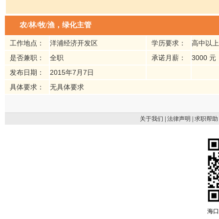
农/林/牧/渔，绿化主管
工作地点：
洋浦经济开发区
学历要求：
高中以上
是否兼职：
全职
承诺月薪：
3000 元
发布日期：
2015年7月7日
具体要求：
无具体要求
关于我们
|
法律声明
|
求职帮助
海口