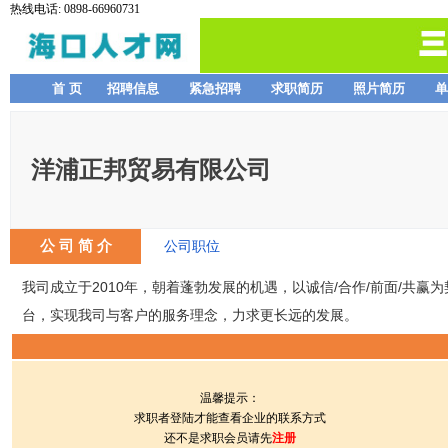
热线电话: 0898-66960731
首 页
招聘信息
紧急招聘
求职简历
照片简历
单
洋浦正邦贸易有限公司
公 司 简 介
公司职位
我司成立于2010年，朝着蓬勃发展的机遇，以诚信/合作/前面/共
台，实现我司与客户的服务理念，力求更长远的发展。
温馨提示：
求职者登陆才能查看企业的联系方式
还不是求职会员请先
注册