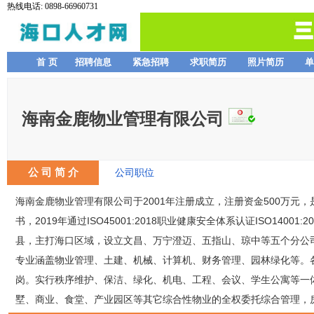
热线电话: 0898-66960731
首 页
招聘信息
紧急招聘
求职简历
照片简历
单
海南金鹿物业管理有限公司
公 司 简 介
公司职位
海南金鹿物业管理有限公司于2001年注册成立，注册资金500万元，是海
书，2019年通过ISO45001:2018职业健康安全体系认证ISO14
县，主打海口区域，设立文昌、万宁澄迈、五指山、琼中等五个分公司
专业涵盖物业管理、土建、机械、计算机、财务管理、园林绿化等。各级管理
岗。实行秩序维护、保洁、绿化、机电、工程、会议、学生公寓等一体
墅、商业、食堂、产业园区等其它综合性物业的全权委托综合管理，房