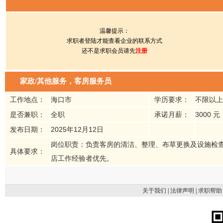
温馨提示：
求职者登陆才能查看企业的联系方式
还不是求职会员请先
注册
家政/其他服务，客房服务员
工作地点：
海口市
学历要求：
不限以上
是否兼职：
全职
承诺月薪：
3000 元
发布日期：
2025年12月12日
岗位职责：负责客房的清洁、整理、布草更换及设施检查
具体要求：
店工作经验者优先。
关于我们
|
法律声明
|
求职帮助