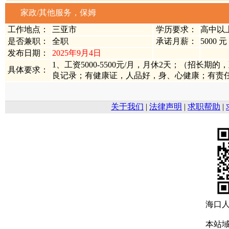
家政/其他服务，保姆
工作地点：
三亚市
学历要求：
高中以
是否兼职：
全职
承诺月薪：
5000 元
发布日期：
2025年9月4日
1、工资5000-5500元/月，月休2天；（招长
具体要求：
良记录；有健康证，人品好，身、心健康；有责任
关于我们
|
法律声明
|
求职帮助
|
海口
本站域名