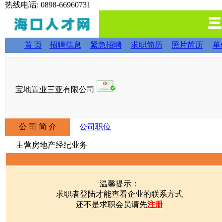
热线电话: 0898-66960731
首 页
招聘信息
紧急招聘
求职简历
照片简历
单
宝地置业三亚有限公司
公 司 简 介
公司职位
主营房地产经纪业务
温馨提示：
求职者登陆才能查看企业的联系方式
还不是求职会员请先
注册