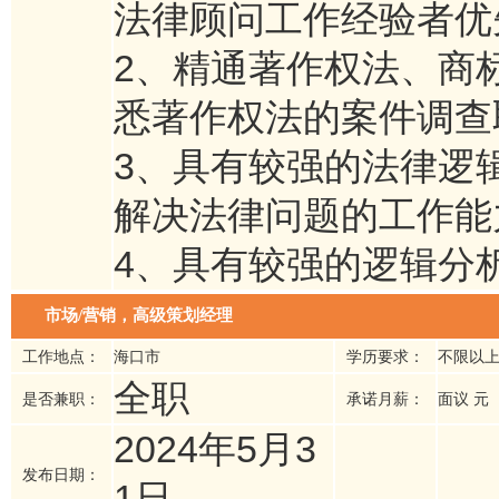
法律顾问工作经验者
2、精通著作权法、商
悉著作权法的案件调查
3、具有较强的法律逻
解决法律问题的工作能
4、具有较强的逻辑分
市场/营销，高级策划经理
工作地点：
海口市
学历要求：
不限以
全职
是否兼职：
承诺月薪：
面议 元
2024年5月3
发布日期：
1日