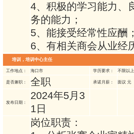
4、积极的学习能力、
务的能力；
5、能接受经常性应酬
6、有相关商会从业经
培训，培训中心主任
工作地点：
海口市
学历要求：
不限以
全职
是否兼职：
承诺月薪：
面议 元
2024年5月3
发布日期：
1日
岗位职责：