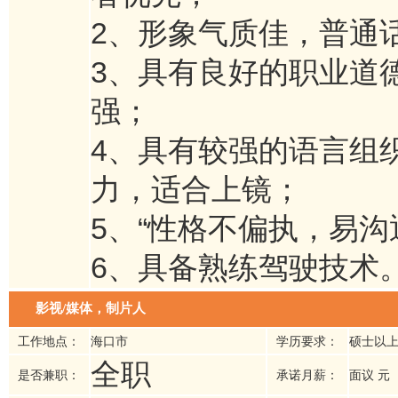
2、形象气质佳，普通
3、具有良好的职业道
强；
4、具有较强的语言组
力，适合上镜；
5、“性格不偏执，易沟
6、具备熟练驾驶技术
影视/媒体，制片人
工作地点：
海口市
学历要求：
硕士以
全职
是否兼职：
承诺月薪：
面议 元