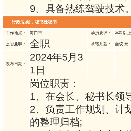
9、具备熟练驾驶技术
行政/后勤，秘书处秘书
工作地点：
海口市
学历要求：
本科以
全职
是否兼职：
承诺月薪：
面议 元
2024年5月3
发布日期：
1日
岗位职责：
1、在会长、秘书长领
2、负责工作规划、计
的整理归档;