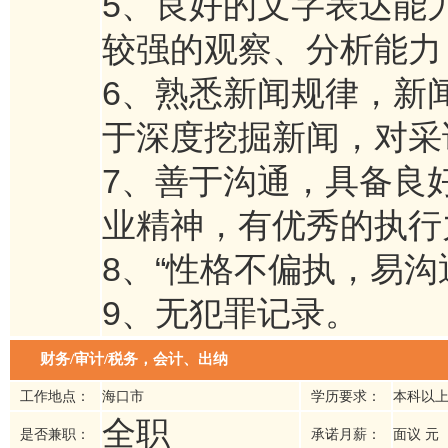
5、良好的文字表达能
较强的观察、分析能力
6、熟悉新闻规律，新
于深度挖掘新闻，对采
7、善于沟通，具备良
业精神，有优秀的执行
8、“性格不偏执，易沟
9、无犯罪记录。
财务/审计/税务，会计、出纳
工作地点：
海口市
学历要求：
本科以
全职
是否兼职：
承诺月薪：
面议 元