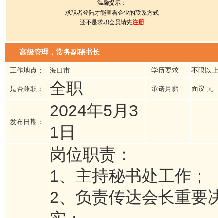
温馨提示：
求职者登陆才能查看企业的联系方式
还不是求职会员请先
注册
高级管理，常务副秘书长
工作地点：
海口市
学历要求：
不限以
全职
是否兼职：
承诺月薪：
面议 元
2024年5月3
发布日期：
1日
岗位职责：
1、主持秘书处工作；
2、负责传达会长重要