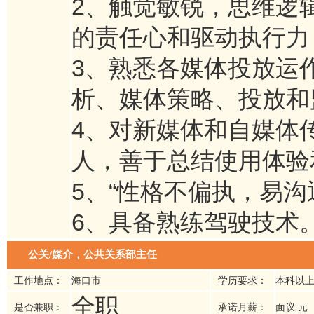
2、触觉敏锐，思维逻
的责任心和驱动执行力
3、熟悉各媒体投放运
析、媒体策略、投放和
4、对新媒体和自媒体
人，善于总结使用体验
5、“性格不偏执，易沟
6、具备熟练驾驶技术
公关/媒介，公共关系部主任
工作地点：
海口市
学历要求：
本科以
全职
是否兼职：
承诺月薪：
面议 元