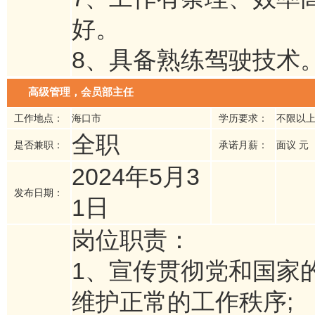
好。
8、具备熟练驾驶技术
高级管理，会员部主任
工作地点：
海口市
学历要求：
不限以
全职
是否兼职：
承诺月薪：
面议 元
2024年5月3
发布日期：
1日
岗位职责：
1、宣传贯彻党和国家
维护正常的工作秩序;