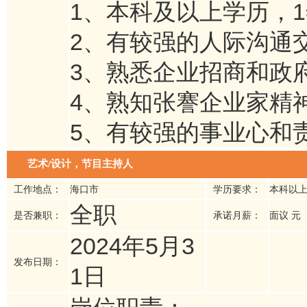
1、本科及以上学历，
2、有较强的人际沟通
3、熟悉企业招商和政
4、熟知张謇企业家精
5、有较强的事业心和
艺术/设计，节目主持人
工作地点：
海口市
学历要求：
本科以
全职
是否兼职：
承诺月薪：
面议 元
2024年5月3
发布日期：
1日