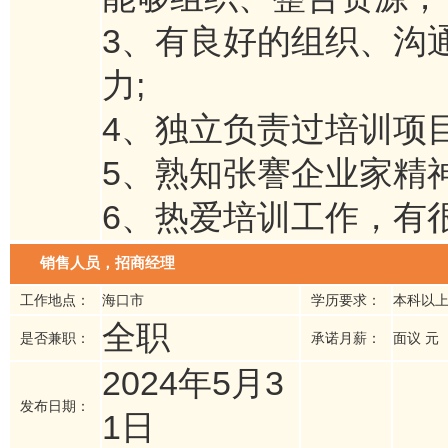
3、有良好的组织、沟
力;
4、独立负责过培训项目
5、熟知张謇企业家精
6、热爱培训工作，有
销售人员，招商经理
工作地点：
海口市
学历要求：
本科以
全职
是否兼职：
承诺月薪：
面议 元
2024年5月3
发布日期：
1日