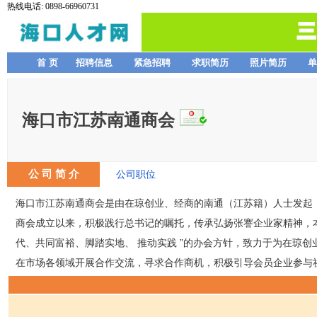
热线电话: 0898-66960731
首 页
招聘信息
紧急招聘
求职简历
照片简历
单
海口市江苏南通商会
公 司 简 介
公司职位
海口市江苏南通商会是由在琼创业、经商的南通（江苏籍）人士发起，经海
商会成立以来，积极践行总书记的嘱托，传承弘扬张謇企业家精神，本
代、共同富裕、脚踏实地、 推动实践 ”的办会方针，致力于为在琼
在市场各领域开展合作交流，寻求合作商机，积极引导会员企业参与