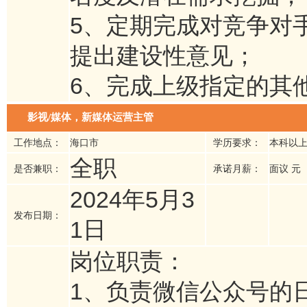
5、定期完成对竞争对
提出建设性意见；
6、完成上级指定的其
影视/媒体，新媒体运营主管
工作地点：
海口市
学历要求：
本科以
全职
是否兼职：
承诺月薪：
面议 元
2024年5月3
发布日期：
1日
岗位职责：
1、负责微信公众号的