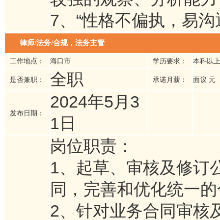
7、“性格不偏执，易沟
律师/法务/合规，法务主管
工作地点：
海口市
学历要求：
本科以
全职
是否兼职：
承诺月薪：
面议 元
2024年5月3
发布日期：
1日
岗位职责：
1、起草、审核及修订
同，完善和优化统一的
2、针对业务合同审核