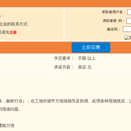
求职者用户名：
示：
求职者密 码：
企业的联系方式
验证码：
员请先
注册
学历要求：
不限 以上
承诺月薪：
面议 元
具，橱柜行业），在工地对接甲方现场领导及协调、处理各种现场情况，
的现场问题。
通能力强