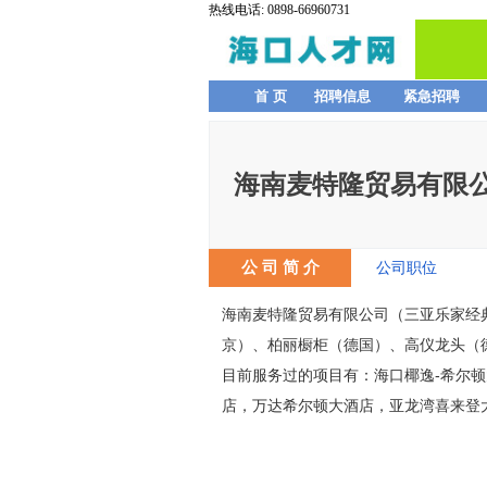
热线电话: 0898-66960731
首 页
招聘信息
紧急招聘
海南麦特隆贸易有限
公 司 简 介
公司职位
海南麦特隆贸易有限公司（三亚乐家经
京）、柏丽橱柜（德国）、高仪龙头（
目前服务过的项目有：海口椰逸-希尔
店，万达希尔顿大酒店，亚龙湾喜来登