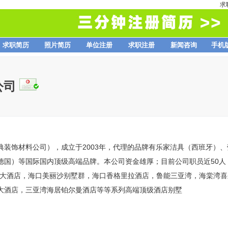
求
求职简历
照片简历
单位注册
求职注册
新闻咨询
手机
公司
典装饰材料公司），成立于2003年，代理的品牌有乐家洁具（西班牙）
德国）等国际国内顶级高端品牌。本公司资金雄厚；目前公司职员近50人
顿大酒店，海口美丽沙别墅群，海口香格里拉酒店，鲁能三亚湾，海棠湾
大酒店，三亚湾海居铂尔曼酒店等等系列高端顶级酒店别墅