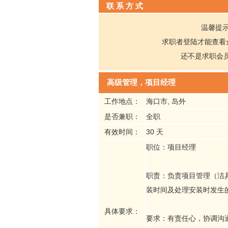
联 系 方 式
温馨提
求职者登陆才能查看
还不是求职会
高级管理，项目经理
工作地点：
海口市, 岛外
是否兼职：
全职
有效时间：
30 天
职位：项目经理
职责：负责项目管理（洁
装时间及处理安装时发生
具体要求：
要求：有责任心，协调沟