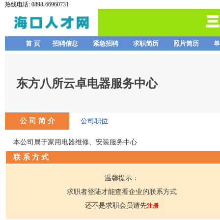
热线电话: 0898-66960731
首 页
招聘信息
紧急招聘
求职简历
照片简历
单
东方八所云卓电器服务中心
公 司 简 介
公司职位
本公司属于家用电器维修、安装服务中心
联 系 方 式
温馨提示：
求职者登陆才能查看企业的联系方式
还不是求职会员请先
注册