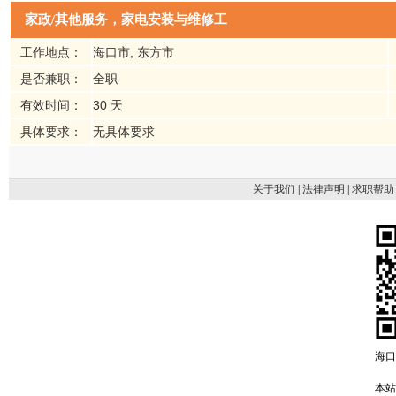
家政/其他服务，家电安装与维修工
工作地点：
海口市, 东方市
是否兼职：
全职
有效时间：
30 天
具体要求：
无具体要求
关于我们
|
法律声明
|
求职帮助
海口
本站域