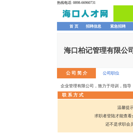
热线电话: 0898-66960731
首 页
招聘信息
紧急招聘
海口柏记管理有限公
公 司 简 介
公司职位
企业管理有限公司，致力于培训，指导
联 系 方 式
温馨提
求职者登陆才能查看
还不是求职会