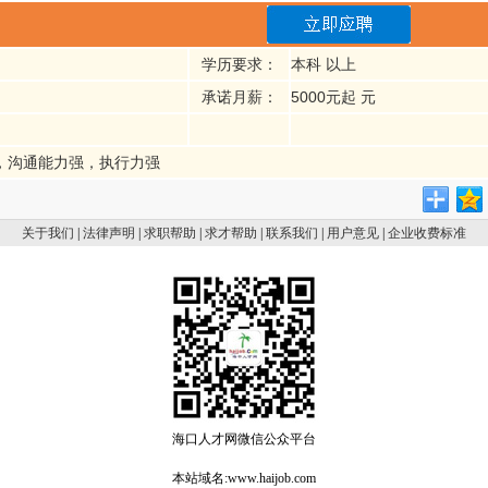
学历要求：
本科 以上
承诺月薪：
5000元起 元
，沟通能力强，执行力强
关于我们
|
法律声明
|
求职帮助
|
求才帮助
|
联系我们
|
用户意见
|
企业收费标准
海口人才网微信公众平台
本站域名:www.haijob.com