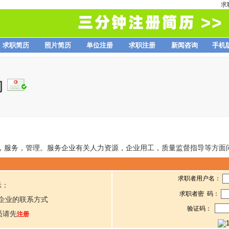
求
求职简历
照片简历
单位注册
求职注册
新闻咨询
手机
司
，服务，管理。服务企业有关人力资源，企业用工，质量监督指导等方面
求职者用户名：
示：
求职者密 码：
企业的联系方式
验证码：
员请先
注册