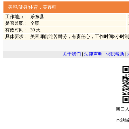
美容/健身/体育，美容师
工作地点：
乐东县
是否兼职：
全职
有效时间：
30 天
具体要求：
美容师能吃苦耐劳，有责任心，工作时间8小时制，轮
关于我们
|
法律声明
|
求职帮助
|
海口
本站域名