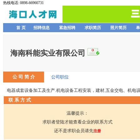
热线电话: 0898-66960731
首 页
招聘信息
紧急招聘
求职简历
照片简历
单
海南科能实业有限公司
公 司 简 介
公司职位
电器成套设备加工及生产.机电设备工程安装，建材,五金交电、机电设
联 系 方 式
温馨提示：
求职者登陆才能查看企业的联系方式
还不是求职会员请先
注册